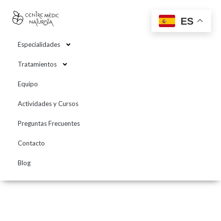
contenido
ES
Especialidades
Tratamientos
Equipo
Actividades y Cursos
Preguntas Frecuentes
Contacto
Blog
¿CUÁNTO HACE QUE NO
REVISAS TUS OJOS?