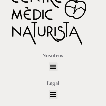
Nosotros
Legal