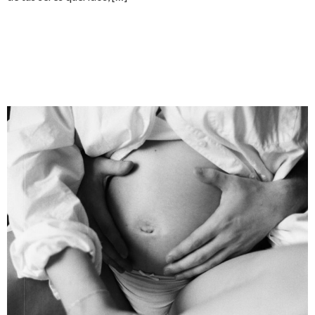
HUMANIZACIÓN DEL
PARTO – PARTO
DOMICILIARIO