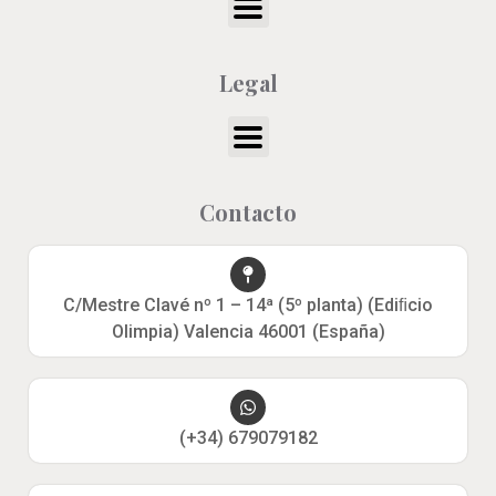
Legal
Contacto
C/Mestre Clavé nº 1 – 14ª (5º planta) (Ediﬁcio
Olimpia) Valencia 46001 (España)
(+34) 679079182