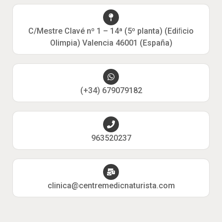
C/Mestre Clavé nº 1 – 14ª (5º planta) (Ediﬁcio
Olimpia) Valencia 46001 (España)
(+34) 679079182
963520237
clinica@centremedicnaturista.com