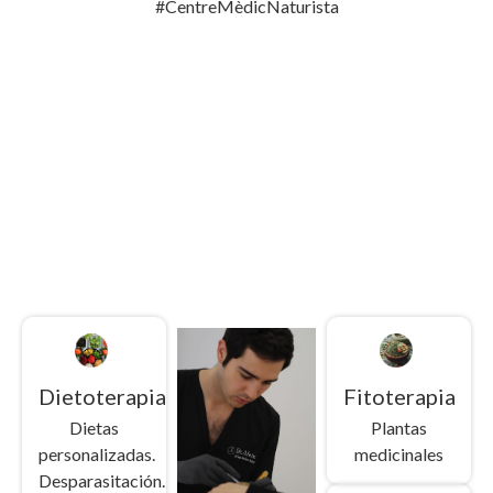
#CentreMèdicNaturista
Dietoterapia
Fitoterapia
Dietas
Plantas
personalizadas.
medicinales
Desparasitación.