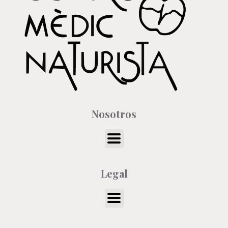
Nosotros
Legal