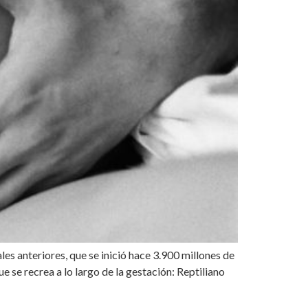
anteriores, que se inició hace 3.900 millones de
ue se recrea a lo largo de la gestación: Reptiliano