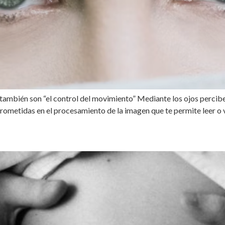
 también son “el control del movimiento” Mediante los ojos percibe
metidas en el procesamiento de la imagen que te permite leer o ver
ARTO – PARTO DOMICILIAR