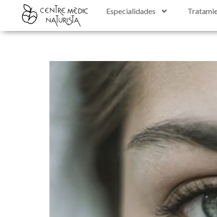
contenido
Especialidades
Tratami
¿CUÁNTO HACE QUE N