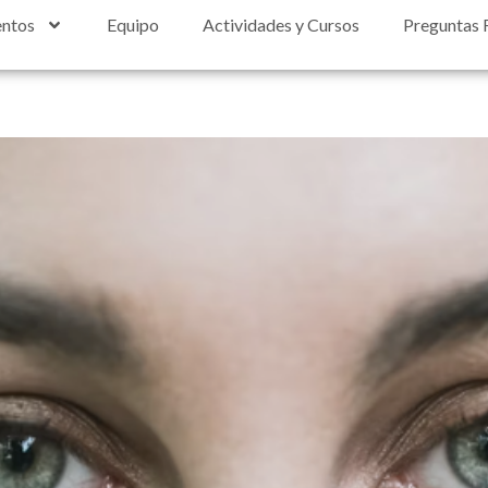
entos
Equipo
Actividades y Cursos
Preguntas 
O REVISAS TUS OJOS?