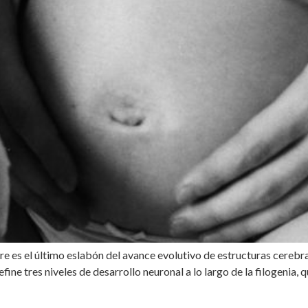
último eslabón del avance evolutivo de estructuras cerebrales 
ne tres niveles de desarrollo neuronal a lo largo de la filogenia, q