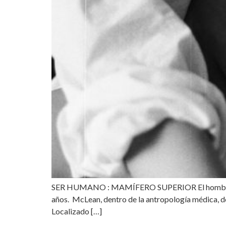
SER HUMANO : MAMÍFERO SUPERIOR El hombre es el 
años. McLean, dentro de la antropología médica, defi
Localizado […]