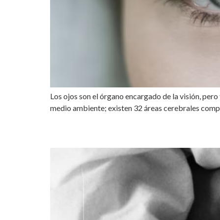
Los ojos son el órgano encargado de la visión, pero
medio ambiente; existen 32 áreas cerebrales compro
HUMANIZACIÓN DEL P